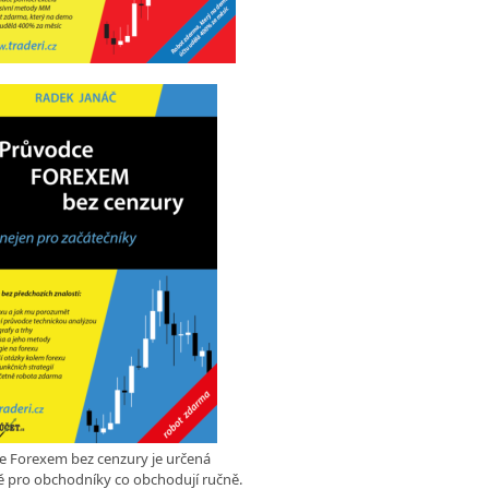
e Forexem bez cenzury je určená
 pro obchodníky co obchodují ručně.