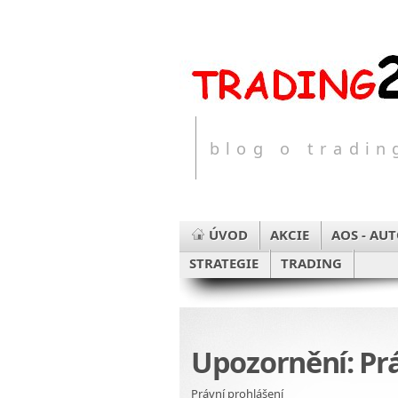
blog o tradi
ÚVOD
AKCIE
AOS - AU
STRATEGIE
TRADING
Upozornění: Pr
Právní prohlášení