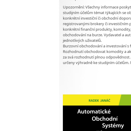
Upozornění: Všechny informace poskyt
studijním účelům témat týkajících se 
konkrétní investiční či obchodní doporu
registrovanými brokery či investičním
konkrétní finanční produkty, komodity, 
obchodování na burze. Vydavatel a aut
jednotlivých uživatelů.
Burzovní obchodování a investování s f
Rozhodnutí obchodovat komodity a akc
za svá rozhodnutí plnou odpovědnost.
určeny výhradně ke studijním účelům. N