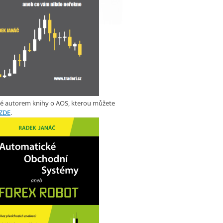
ké autorem knihy o AOS, kterou můžete
ZDE
.