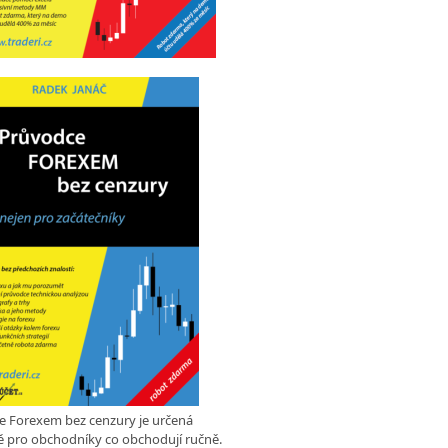
e Forexem bez cenzury je určená
 pro obchodníky co obchodují ručně.