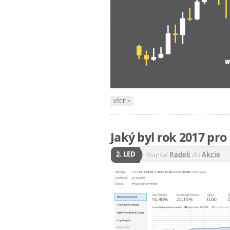
VÍCE >
Jaký byl rok 2017 p
2. LED
Napsal
Radek
do
Akcie