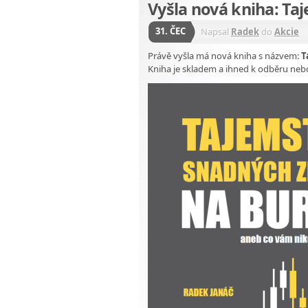
Vyšla nová kniha: Ta
31. ČEC
Napsal
Radek
do
Akcie
Právě vyšla má nová kniha s názvem:
T
Kniha je skladem a ihned k odběru neb