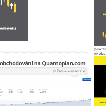
Jsem ta
objedat
ro obchodování na Quantopian.com
Žádné komentáře