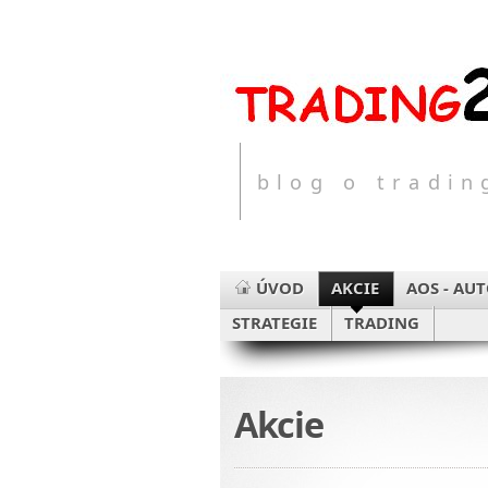
blog o tradi
ÚVOD
AKCIE
AOS - AU
STRATEGIE
TRADING
Akcie