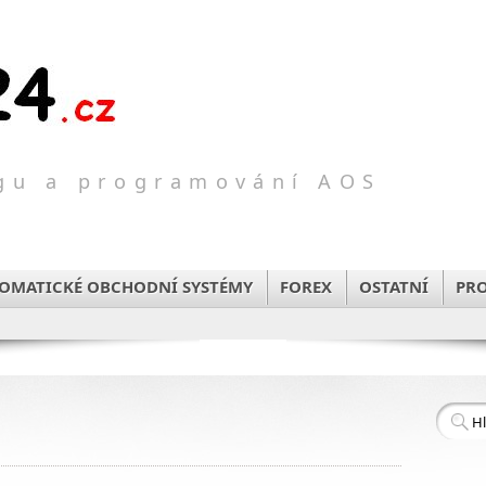
ngu a programování AOS
TOMATICKÉ OBCHODNÍ SYSTÉMY
FOREX
OSTATNÍ
PR