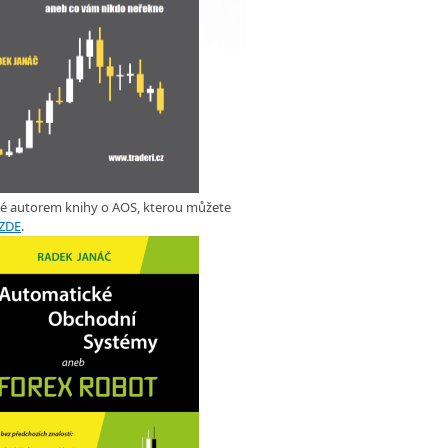
ké autorem knihy o AOS, kterou můžete
ZDE
.