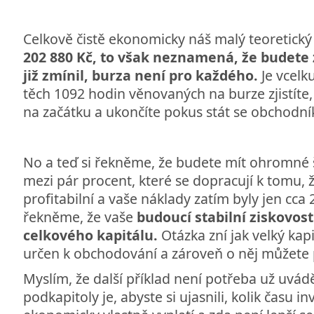
Celkově čistě ekonomicky náš malý teoretický
202 880 Kč, to však neznamená, že budete 
již zmínil, burza není pro každého.
Je vcelk
těch 1092 hodin věnovaných na burze zjistíte, 
na začátku a ukončíte pokus stát se obchodn
No a teď si řekněme, že budete mít ohromné š
mezi pár procent, které se dopracují k tomu, 
profitabilní a vaše náklady zatím byly jen cca 
řekněme, že vaše
budoucí stabilní ziskovost
celkového kapitálu.
Otázka zní jak velký kapi
určen k obchodování a zároveň o něj můžete p
Myslím, že další příklad není potřeba už uvádě
podkapitoly je, abyste si ujasnili, kolik času inv