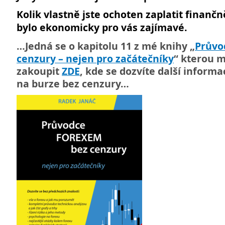
Kolik vlastně jste ochoten zaplatit finančn
bylo ekonomicky pro vás zajímavé.
…Jedná se o kapitolu 11 z mé knihy „
Průvo
cenzury – nejen pro začátečníky
“ kterou 
zakoupit
ZDE
, kde se dozvíte další inform
na burze bez cenzury…