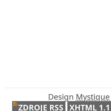
Design
Mystique
ZDROJE RSS
XHTML 1.1