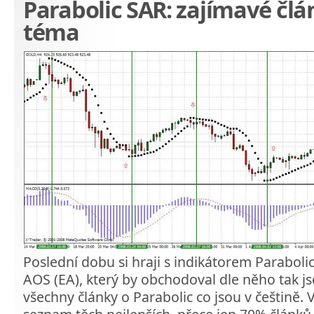
Parabolic SAR: zajímavé člá
téma
Poslední dobu si hraji s indikátorem Parabolic
AOS (EA), který by obchodoval dle něho tak j
všechny články o Parabolic co jsou v češtině. 