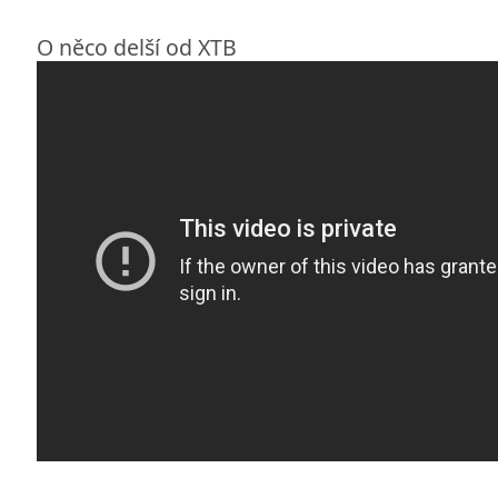
O něco delší od XTB