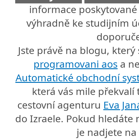
informace poskytované 
výhradně ke studijním úč
doporuče
Jste právě na blogu, který
programovani aos
a ne
Automatické obchodní sy
která vás mile překval
cestovní agenturu
Eva Jan
do Izraele. Pokud hledáte
je nadjete n