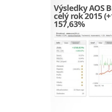
Výsledky AOS Br
celý rok 2015 (
157,63%