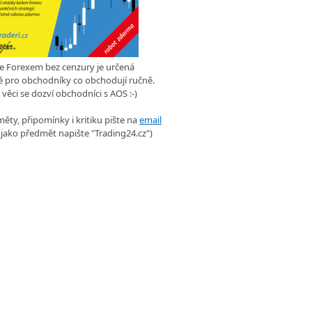
e Forexem bez cenzury je určená
 pro obchodníky co obchodují ručně.
 věci se dozví obchodníci s AOS :-)
ěty, připomínky i kritiku pište na
email
 jako předmět napište "Trading24.cz")