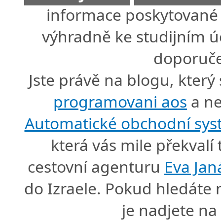
informace poskytované 
výhradně ke studijním úč
doporuče
Jste právě na blogu, který
programovani aos
a ne
Automatické obchodní sy
která vás mile překval
cestovní agenturu
Eva Jan
do Izraele. Pokud hledáte
je nadjete n