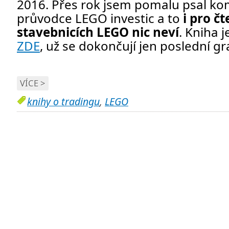
2016. Přes rok jsem pomalu psal ko
průvodce LEGO investic a to
i pro čt
stavebnicích LEGO nic neví
. Kniha 
ZDE
, už se dokončují jen poslední gr
VÍCE >
knihy o tradingu
,
LEGO