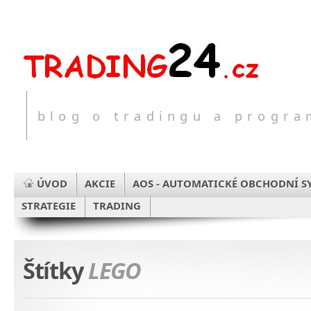
blog o tradingu a progr
ÚVOD
AKCIE
AOS - AUTOMATICKÉ OBCHODNÍ S
STRATEGIE
TRADING
Štítky
LEGO