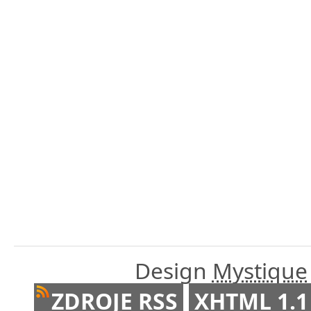
Design
Mystique
ZDROJE RSS
XHTML 1.1