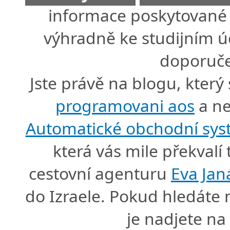
informace poskytované 
výhradně ke studijním úč
doporuče
Jste právě na blogu, který
programovani aos
a ne
Automatické obchodní sy
která vás mile překval
cestovní agenturu
Eva Jan
do Izraele. Pokud hledáte
je nadjete n