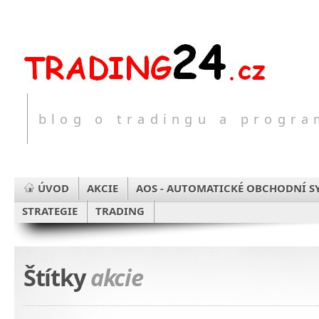
blog o tradingu a progr
ÚVOD
AKCIE
AOS - AUTOMATICKÉ OBCHODNÍ S
STRATEGIE
TRADING
Štítky
akcie