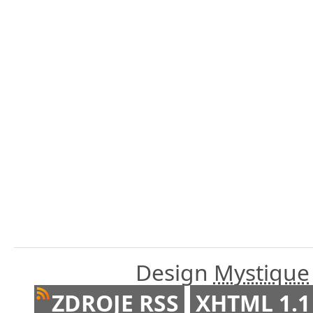
Design
Mystique
ZDROJE RSS
XHTML 1.1