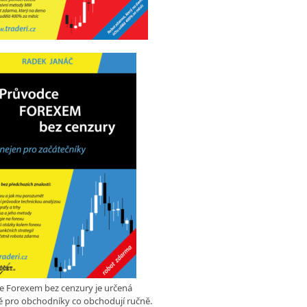
e Forexem bez cenzury je určená
 pro obchodníky co obchodují ručně.