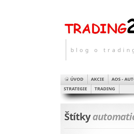
blog o tradi
ÚVOD
AKCIE
AOS - AU
STRATEGIE
TRADING
Štítky
automatic