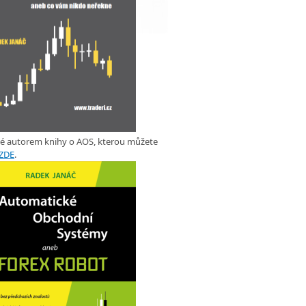
ké autorem knihy o AOS, kterou můžete
ZDE
.