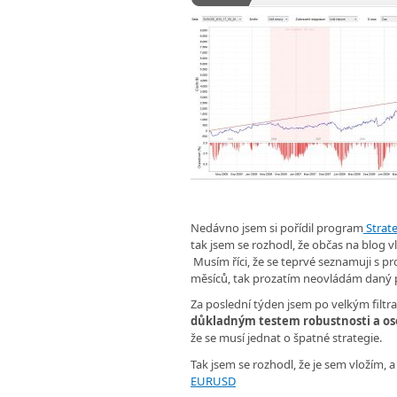
Nedávno jsem si pořídil program
Strat
tak jsem se rozhodl, že občas na blog 
Musím říci, že se teprvé seznamuji s p
měsíců, tak prozatím neovládám daný
Za poslední týden jsem po velkým filtr
důkladným testem robustnosti a os
že se musí jednat o špatné strategie.
Tak jsem se rozhodl, že je sem vložím, 
EURUSD