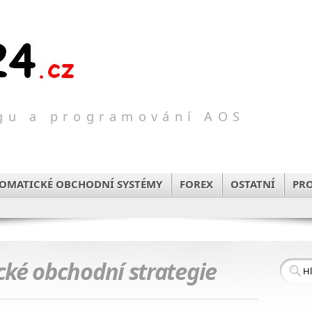
ngu a programování AOS
TOMATICKÉ OBCHODNÍ SYSTÉMY
FOREX
OSTATNÍ
PR
ké obchodní strategie