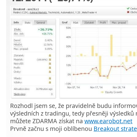
Rozhodl jsem se, že pravidelně budu informo
výsledních z tradingu, tedy přesněji výsledk
můžete ZDARMA získat na
www.earobot.net
Prvně začnu s moji oblíbenou
Breakout strate