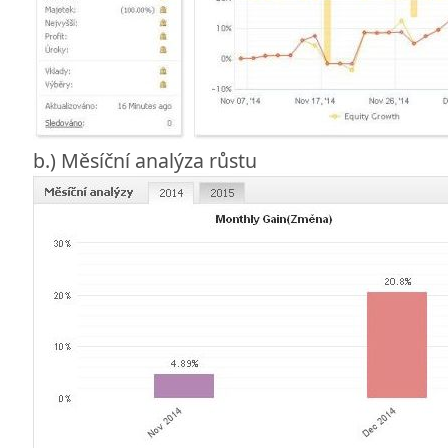
b.) Měsíční analýza růstu