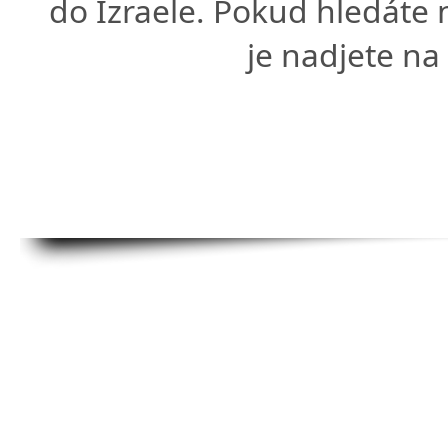
do Izraele. Pokud hledáte
je nadjete n