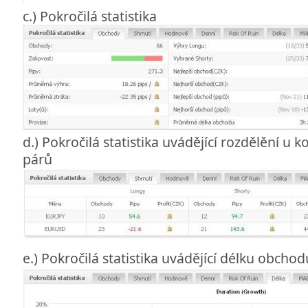
c.) Pokročilá statistika
d.) Pokročilá statistika uvádějící rozdělění u
párů
e.) Pokročilá statistika uvádějící délku obchod