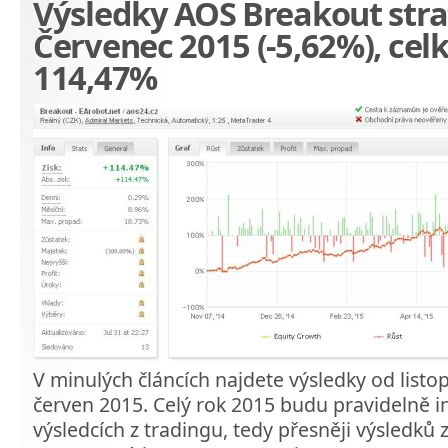
Výsledky AOS Breakout stra
Červenec 2015 (-5,62%), cel
114,47%
V minulých článcích najdete výsledky od list
červen 2015. Celý rok 2015 budu pravidelně 
výsledcích z tradingu, tedy přesněji výsledků 