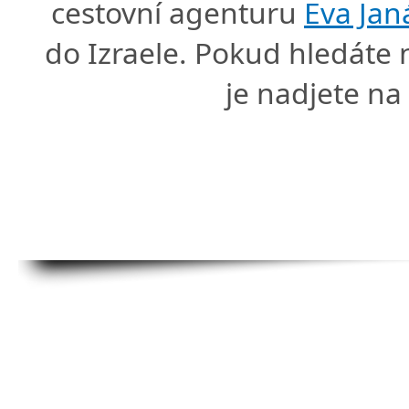
cestovní agenturu
Eva Jan
do Izraele. Pokud hledáte
je nadjete n