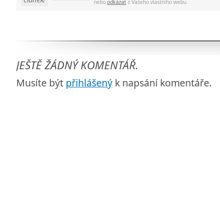
nebo
odkázat
z Vašeho vlastního webu.
JEŠTĚ ŽÁDNÝ KOMENTÁŘ.
Musíte být
přihlášený
k napsání komentáře.