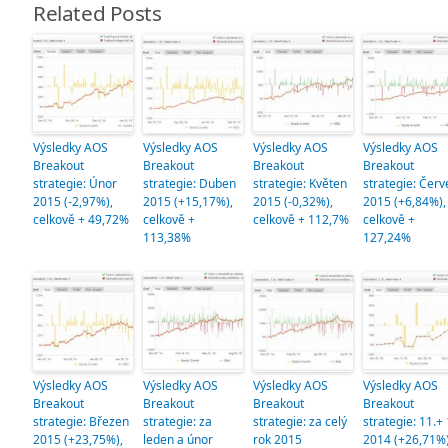
Related Posts
Výsledky AOS
Výsledky AOS
Výsledky AOS
Výsledky AOS
Breakout
Breakout
Breakout
Breakout
strategie: Únor
strategie: Duben
strategie: Květen
strategie: Červ
2015 (-2,97%),
2015 (+15,17%),
2015 (-0,32%),
2015 (+6,84%),
celkově + 49,72%
celkově +
celkově + 112,7%
celkově +
113,38%
127,24%
Výsledky AOS
Výsledky AOS
Výsledky AOS
Výsledky AOS
Breakout
Breakout
Breakout
Breakout
strategie: Březen
strategie: za
strategie: za celý
strategie: 11.+ 
2015 (+23,75%),
leden a únor
rok 2015
2014 (+26,71%