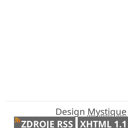
Design
Mystique
ZDROJE RSS
XHTML 1.1