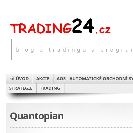
blog o tradingu a progr
ÚVOD
AKCIE
AOS - AUTOMATICKÉ OBCHODNÍ S
STRATEGIE
TRADING
Quantopian