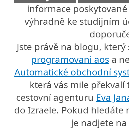
informace poskytované 
výhradně ke studijním úč
doporuče
Jste právě na blogu, který
programovani aos
a ne
Automatické obchodní sy
která vás mile překval
cestovní agenturu
Eva Jan
do Izraele. Pokud hledáte
je nadjete n