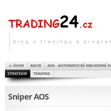
blog o tradingu a progr
ÚVOD
AKCIE
AOS - AUTOMATICKÉ OBCHODNÍ S
STRATEGIE
TRADING
Sniper AOS