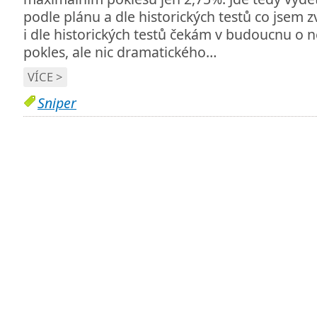
podle plánu a dle historických testů co jsem z
i dle historických testů čekám v budoucnu o 
pokles, ale nic dramatického…
VÍCE >
Sniper