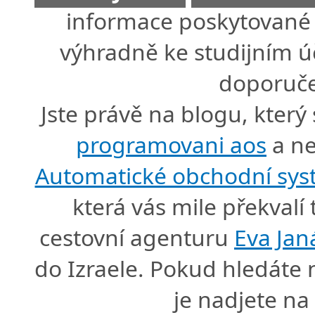
informace poskytované 
výhradně ke studijním úč
doporuče
Jste právě na blogu, který
programovani aos
a ne
Automatické obchodní sy
která vás mile překval
cestovní agenturu
Eva Jan
do Izraele. Pokud hledáte
je nadjete n