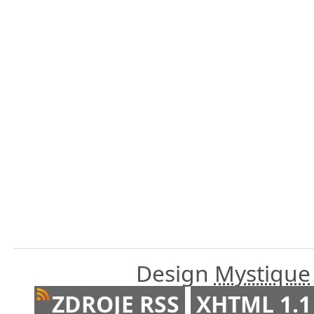
Design
Mystique
ZDROJE RSS
XHTML 1.1