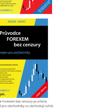
e Forexem bez cenzury je určená
 pro obchodníky co obchodují ručně.