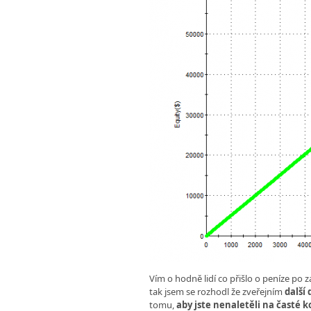
Vím o hodně lidí co přišlo o peníze p
tak jsem se rozhodl že zveřejním
další 
tomu,
aby jste nenaletěli na časté k