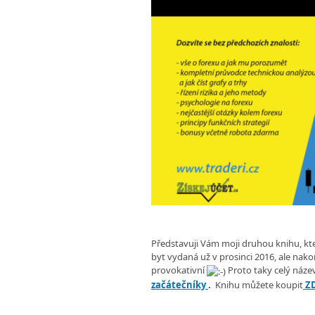
Představuji Vám moji druhou knihu, kte
byt vydaná už v prosinci 2016, ale nako
provokativní
Proto taky celý náze
začátečníky
.
Knihu můžete koupit
Z