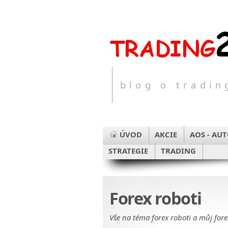
blog o tradi
ÚVOD
AKCIE
AOS - AU
STRATEGIE
TRADING
Forex roboti
Vše na téma forex roboti a můj fore