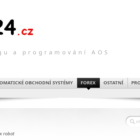
ngu a programování AOS
TOMATICKÉ OBCHODNÍ SYSTÉMY
FOREX
OSTATNÍ
PR
x robot