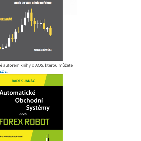
ké autorem knihy o AOS, kterou můžete
ZDE
.