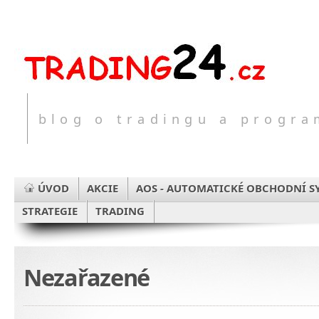
blog o tradingu a progr
ÚVOD
AKCIE
AOS - AUTOMATICKÉ OBCHODNÍ S
STRATEGIE
TRADING
Nezařazené