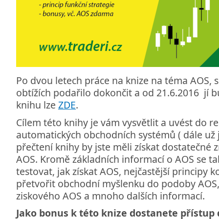
Po dvou letech práce na knize na téma AOS, 
obtížích podařilo dokončit a od 21.6.2016 jí b
knihu lze
ZDE
.
Cílem této knihy je vám vysvětlit a uvést do re
automatických obchodních systémů ( dále už 
přečtení knihy by jste měli získat dostatečné zn
AOS. Kromě základních informací o AOS se tak
testovat, jak získat AOS, nejčastější principy
přetvořit obchodní myšlenku do podoby AOS,
ziskového AOS a mnoho dalších informací.
Jako bonus k této knize dostanete přístup