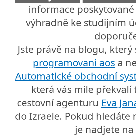
informace poskytované 
výhradně ke studijním úč
doporuče
Jste právě na blogu, který
programovani aos
a ne
Automatické obchodní sy
která vás mile překval
cestovní agenturu
Eva Jan
do Izraele. Pokud hledáte
je nadjete n