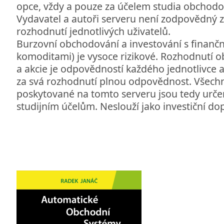
opce, vždy a pouze za účelem studia obchodo
Vydavatel a autoři serveru není zodpovědný z
rozhodnutí jednotlivých uživatelů.
Burzovní obchodování a investování s finančn
komoditami) je vysoce rizikové. Rozhodnutí 
a akcie je odpovědností každého jednotlivce 
za svá rozhodnutí plnou odpovědnost. Všech
poskytované na tomto serveru jsou tedy urč
studijním účelům. Neslouží jako investiční do