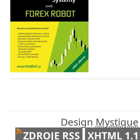
Design
Mystique
ZDROJE RSS
XHTML 1.1