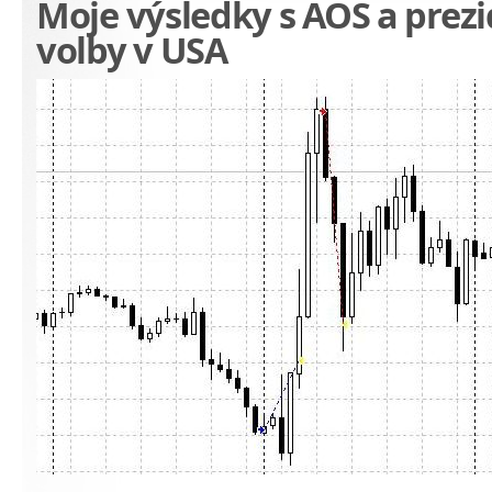
Moje výsledky s AOS a prez
volby v USA