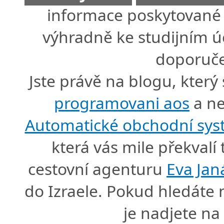
informace poskytované 
výhradně ke studijním úč
doporuče
Jste právě na blogu, který
programovani aos
a ne
Automatické obchodní sy
která vás mile překval
cestovní agenturu
Eva Jan
do Izraele. Pokud hledáte
je nadjete n