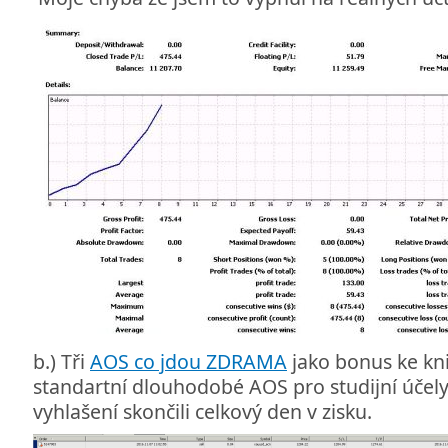
b.) Tři
AOS co jdou ZDRAMA
jako bonus ke kn
standartní dlouhodobé AOS pro studijní účely
vyhlašení skončili celkový den v zisku.