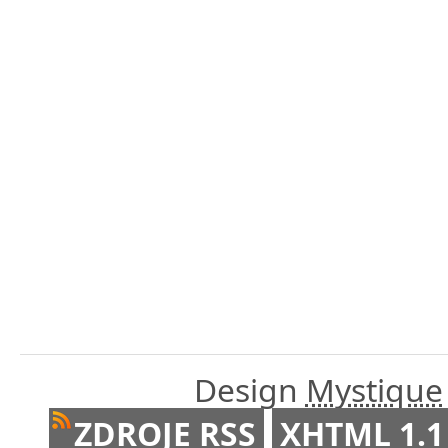
Design
Mystique
ZDROJE RSS
XHTML 1.1