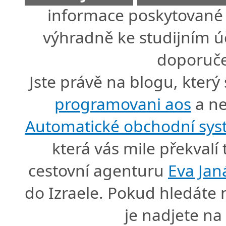
informace poskytované 
výhradně ke studijním úč
doporuče
Jste právě na blogu, který
programovani aos
a ne
Automatické obchodní sy
která vás mile překval
cestovní agenturu
Eva Jan
do Izraele. Pokud hledáte
je nadjete n