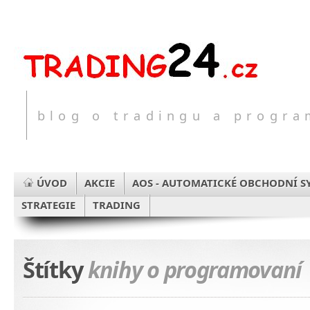
blog o tradingu a progr
ÚVOD
AKCIE
AOS - AUTOMATICKÉ OBCHODNÍ S
STRATEGIE
TRADING
Štítky
knihy o programovaní