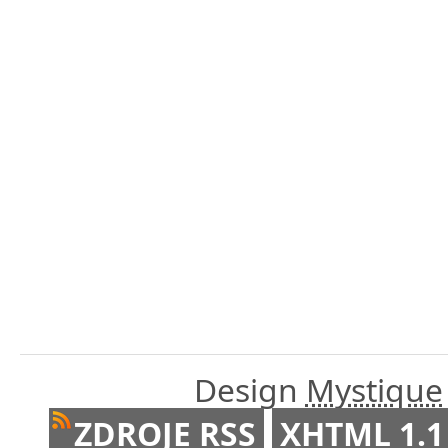
Design
Mystique
ZDROJE RSS
XHTML 1.1