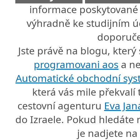
informace poskytované 
výhradně ke studijním úč
doporuče
Jste právě na blogu, který
programovani aos
a ne
Automatické obchodní sy
která vás mile překval
cestovní agenturu
Eva Jan
do Izraele. Pokud hledáte
je nadjete n