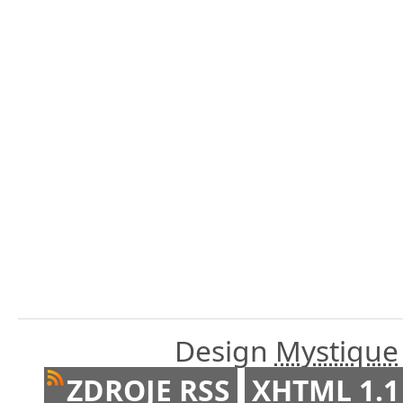
Design
Mystique
ZDROJE RSS
XHTML 1.1