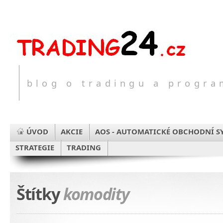
blog o tradingu a progr
ÚVOD
AKCIE
AOS - AUTOMATICKÉ OBCHODNÍ S
STRATEGIE
TRADING
Štítky
komodity