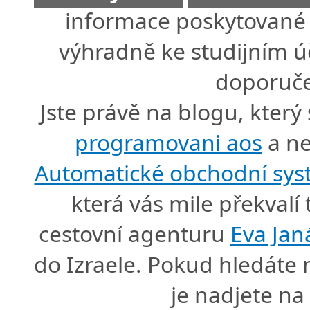
informace poskytované 
výhradně ke studijním úč
doporuče
Jste právě na blogu, který
programovani aos
a ne
Automatické obchodní sy
která vás mile překval
cestovní agenturu
Eva Jan
do Izraele. Pokud hledáte
je nadjete n