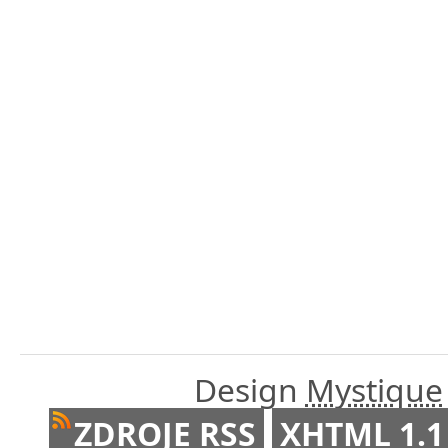
Design
Mystique
ZDROJE RSS
XHTML 1.1