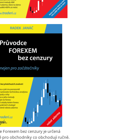
e Forexem bez cenzury je určená
 pro obchodníky co obchodují ručně.