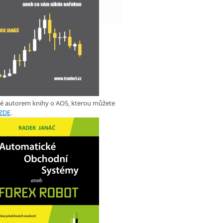
ké autorem knihy o AOS, kterou můžete
ZDE
.