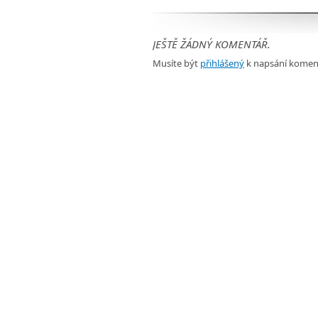
JEŠTĚ ŽÁDNÝ KOMENTÁŘ.
Musíte být
přihlášený
k napsání komen