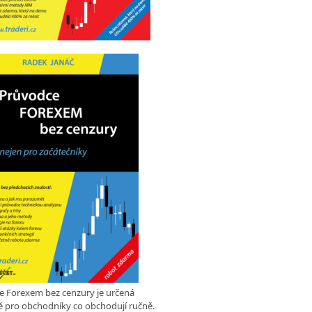
e Forexem bez cenzury je určená
 pro obchodníky co obchodují ručně.