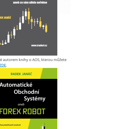
ké autorem knihy o AOS, kterou můžete
ZDE
.