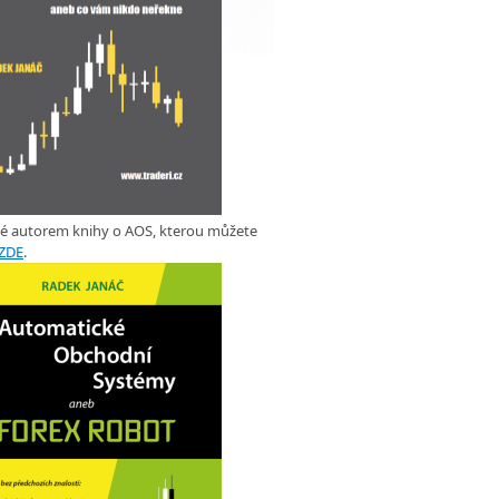
ké autorem knihy o AOS, kterou můžete
ZDE
.