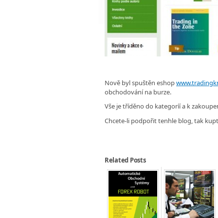
Nově byl spuštěn eshop
www.tradingk
obchodování na burze.
Vše je tříděno do kategoríí a k zakou
Chcete-li podpořit tenhle blog, tak ku
Related Posts