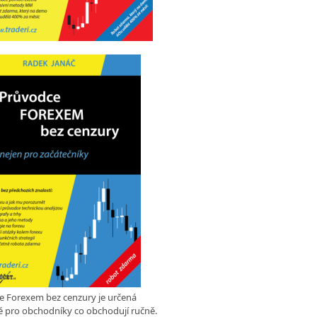
e Forexem bez cenzury je určená
 pro obchodníky co obchodují ručně.