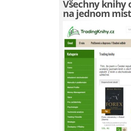
Všechny knihy 
na jednom mís