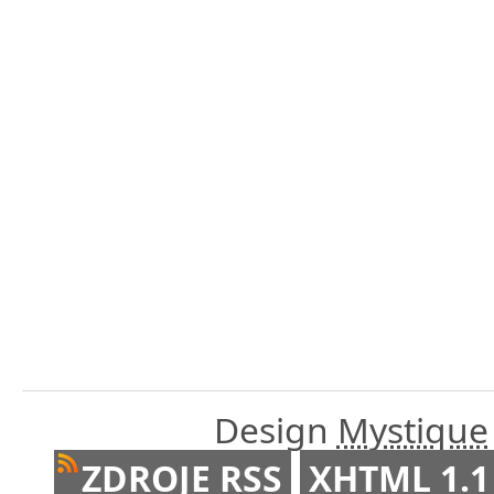
Design
Mystique
ZDROJE RSS
XHTML 1.1