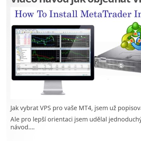
Jak vybrat VPS pro vaše MT4, jsem už popisov
Ale pro lepší orientaci jsem udělal jednoduchý
návod….