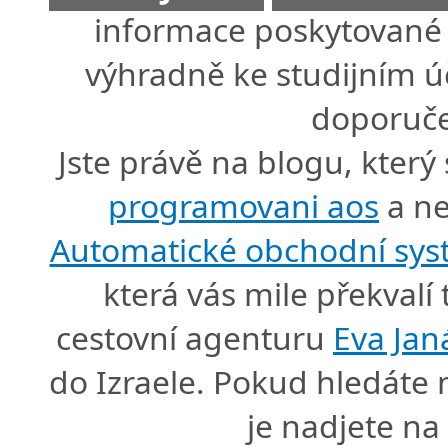
informace poskytované 
výhradně ke studijním úč
doporuče
Jste právě na blogu, který
programovani aos
a ne
Automatické obchodní sy
která vás mile překval
cestovní agenturu
Eva Jan
do Izraele. Pokud hledáte
je nadjete n