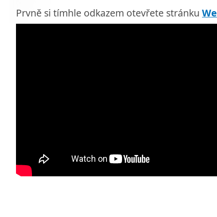
Prvně si tímhle odkazem otevřete stránku
We